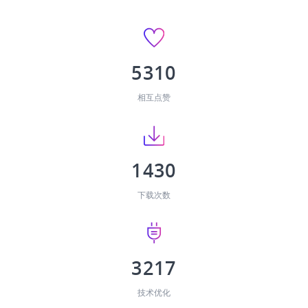
5310
相互点赞
1430
下载次数
3217
技术优化